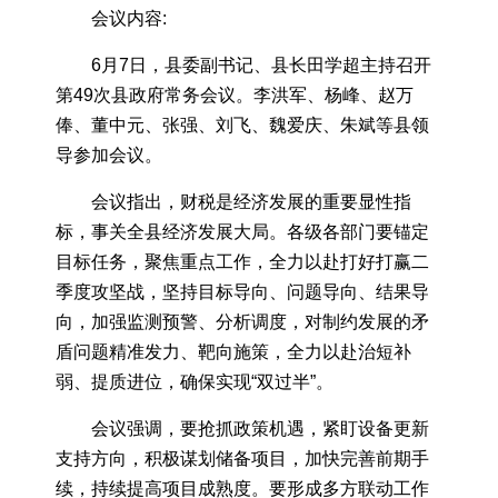
会议内容:
6月7日，县委副书记、县长田学超主持召开
第49次县政府常务会议。李洪军、杨峰、赵万
俸、董中元、张强、刘飞、魏爱庆、朱斌等县领
导参加会议。
会议指出，财税是经济发展的重要显性指
标，事关全县经济发展大局。各级各部门要锚定
目标任务，聚焦重点工作，全力以赴打好打赢二
季度攻坚战，坚持目标导向、问题导向、结果导
向，加强监测预警、分析调度，对制约发展的矛
盾问题精准发力、靶向施策，全力以赴治短补
弱、提质进位，确保实现“双过半”。
会议强调，要抢抓政策机遇，紧盯设备更新
支持方向，积极谋划储备项目，加快完善前期手
续，持续提高项目成熟度。要形成多方联动工作