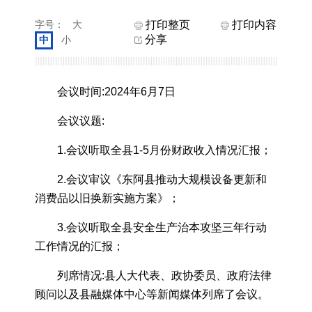
字号：
大
打印整页
打印内容
分享
中
小
会议时间:2024年6月7日
会议议题:
1.会议听取全县1-5月份财政收入情况汇报；
2.会议审议《东阿县推动大规模设备更新和
消费品以旧换新实施方案》；
3.会议听取全县安全生产治本攻坚三年行动
工作情况的汇报；
列席情况:县人大代表、政协委员、政府法律
顾问以及县融媒体中心等新闻媒体列席了会议。