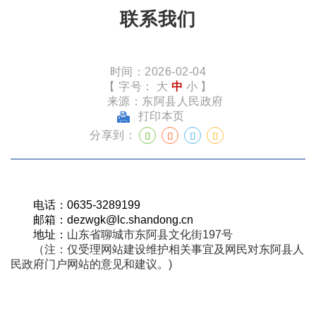
联系我们
时间：2026-02-04
【 字号：
大
中
小
】
来源：东阿县人民政府
打印本页
分享到：
电话：
0635-3289199
邮箱：
dezwgk@lc.shandong.cn
地址：
山东省聊城市东阿县文化街197号
（注：仅受理网站建设维护相关事宜及网民对东阿县人
民政府门户网站的意见和建议。)