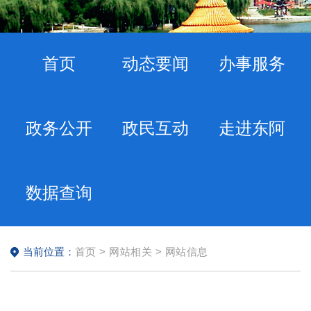
首页
动态要闻
办事服务
政务公开
政民互动
走进东阿
数据查询
当前位置：
首页
>
网站相关
>
网站信息